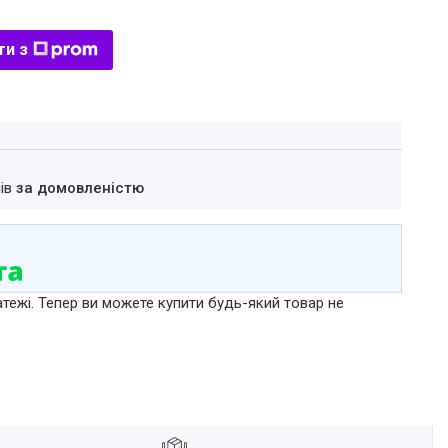
ти з
нів
за домовленістю
атежі. Тепер ви можете купити будь-який товар не