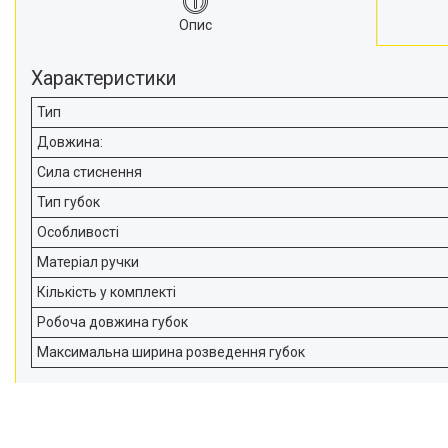
Опис
Характеристики
Тип
Довжина:
Сила стиснення
Тип губок
Особливості
Матеріал ручки
Кількість у комплекті
Робоча довжина губок
Максимальна ширина розведення губок