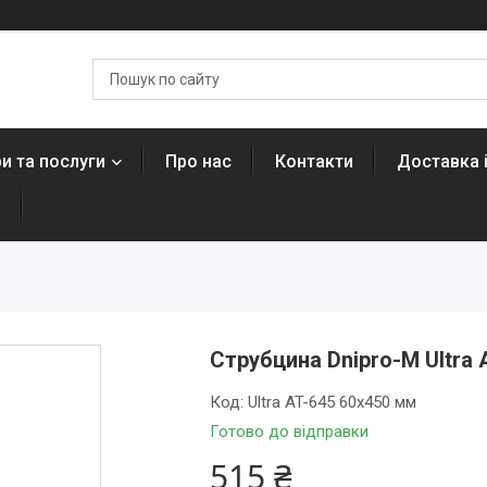
и та послуги
Про нас
Контакти
Доставка 
н
Струбцина Dnipro-M Ultra 
Код:
Ultra AT-645 60х450 мм
Готово до відправки
515 ₴