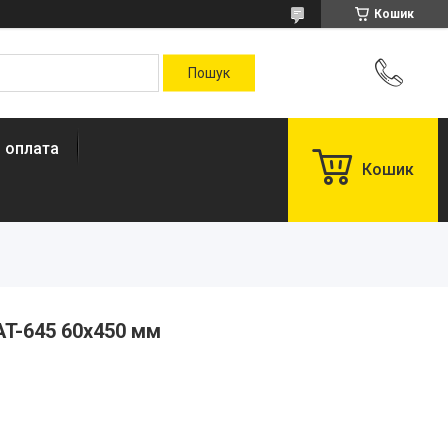
Кошик
і оплата
Кошик
AT-645 60х450 мм