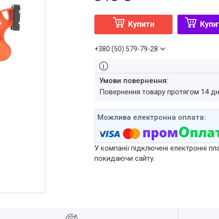
Купити
Купи
+380 (50) 579-79-28
повернення товару протягом 14 д
У компанії підключені електронні пл
покидаючи сайту.