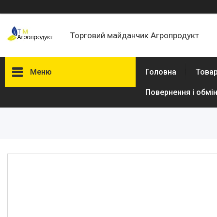
Торговий майданчик Агропродукт
Меню
Головна
Товар
Повернення і обмі
Товари та послуги
Новини
Статті
Про нас
Відгуки
Поширені запитання
Доставка та оплата