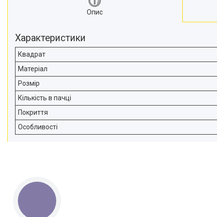
Опис
Характеристики
Квадрат
Матеріал
Розмір
Кількість в пачці
Покриття
Особливості
КНОПКА
ЗВ'ЯЗКУ