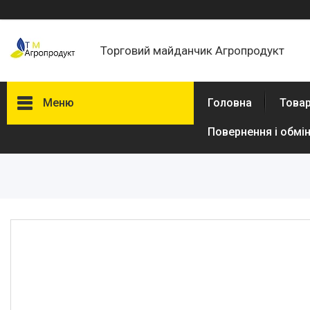
Торговий майданчик Агропродукт
Меню
Головна
Товар
Повернення і обмі
Товари та послуги
Новини
Статті
Про нас
Відгуки
Поширені запитання
Доставка та оплата