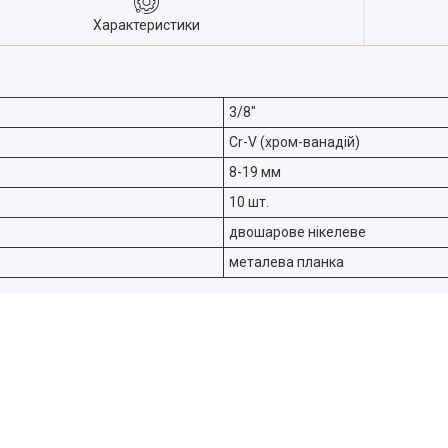
Характеристики
3/8"
Cr-V (хром-ванадій)
8-19 мм
10 шт.
двошарове нікелеве
металева планка