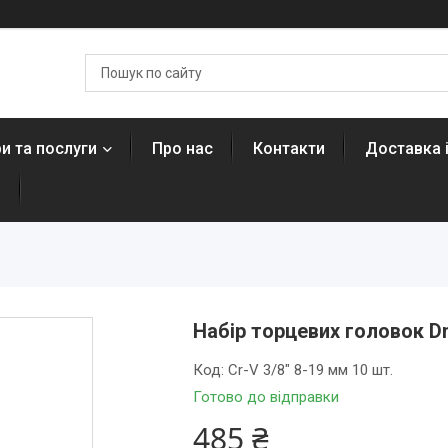
и та послуги
Про нас
Контакти
Доставка 
н
Набір торцевих головок Dn
Код:
Cr-V 3/8" 8-19 мм 10 шт.
Готово до відправки
485 ₴