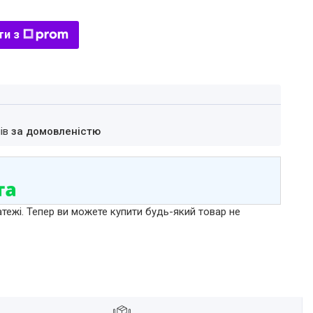
ти з
нів
за домовленістю
атежі. Тепер ви можете купити будь-який товар не