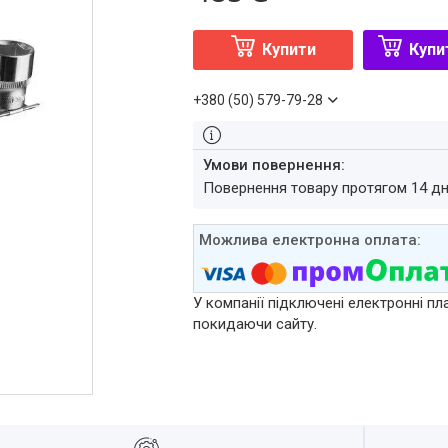
Купити
Купи
+380 (50) 579-79-28
повернення товару протягом 14 д
У компанії підключені електронні пл
покидаючи сайту.