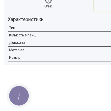
Опис
Характеристики
Тип
Кількість в пачці
Довжина:
Матеріал
Розмір
КНОПКА
ЗВ'ЯЗКУ