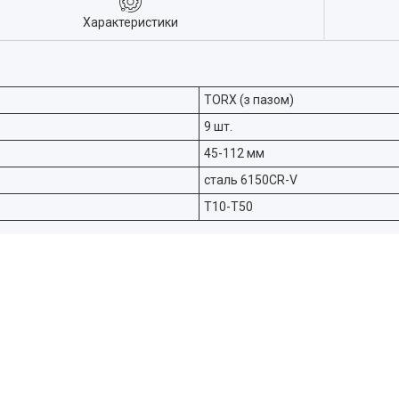
Характеристики
TORX (з пазом)
9 шт.
45-112 мм
сталь 6150CR-V
T10-T50