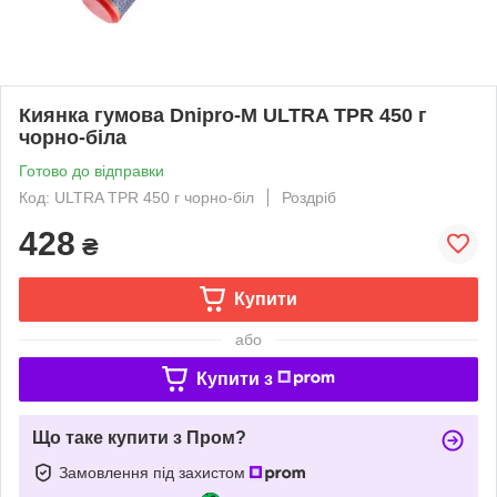
Киянка гумова Dnipro-M ULTRA TPR 450 г
чорно-біла
Готово до відправки
Код: ULTRA TPR 450 г чорно-біл
Роздріб
428
₴
Купити
або
Купити з
Що таке купити з Пром?
Замовлення під захистом