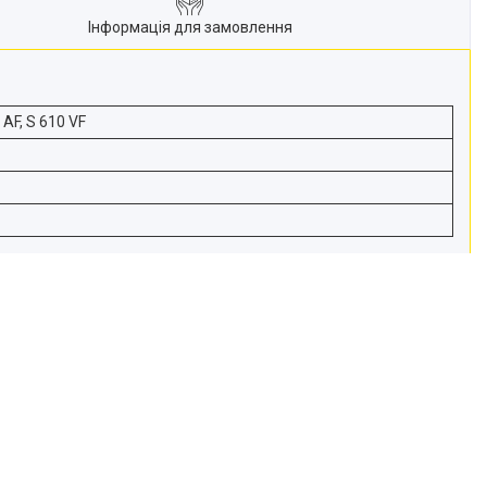
Інформація для замовлення
 AF, S 610 VF