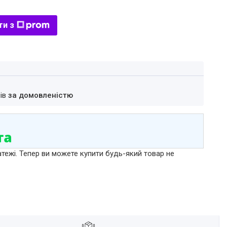
ти з
нів
за домовленістю
атежі. Тепер ви можете купити будь-який товар не