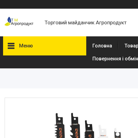
Торговий майданчик Агропродукт
Меню
Головна
Товар
Повернення і обмі
Товари та послуги
Новини
Статті
Про нас
Відгуки
Поширені запитання
Доставка та оплата