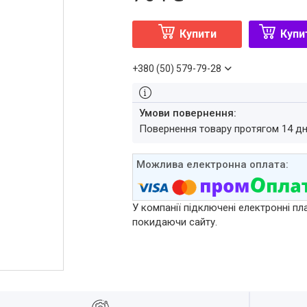
Купити
Купи
+380 (50) 579-79-28
повернення товару протягом 14 д
У компанії підключені електронні пл
покидаючи сайту.