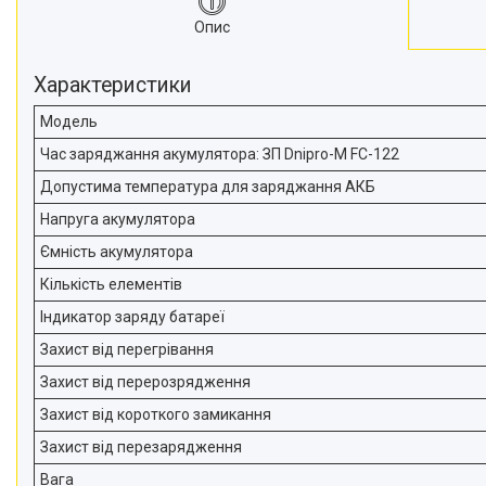
Опис
Характеристики
Модель
Час заряджання акумулятора: ЗП Dnipro-M FC-122
Допустима температура для заряджання АКБ
Напруга акумулятора
Ємність акумулятора
Кількість елементів
Індикатор заряду батареї
Захист від перегрівання
Захист від перерозрядження
Захист від короткого замикання
Захист від перезарядження
Вага