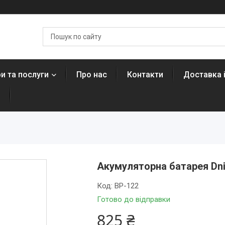
и та послуги
Про нас
Контакти
Доставка 
н
Акумуляторна батарея Dni
Код:
BP-122
Готово до відправки
825 ₴