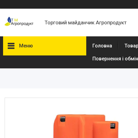
Торговий майданчик Агропродукт
Меню
Головна
Товар
Повернення і обмі
Товари та послуги
Новини
Статті
Про нас
Відгуки
Поширені запитання
Доставка та оплата