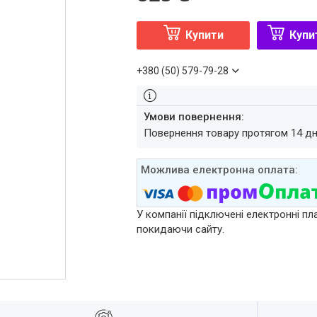
Купити
Купи
+380 (50) 579-79-28
повернення товару протягом 14 д
У компанії підключені електронні пл
покидаючи сайту.