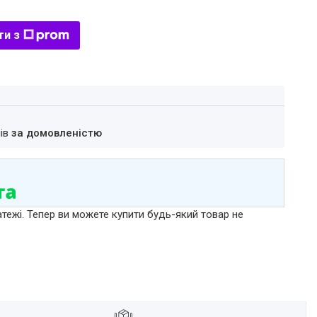
ти з
нів
за домовленістю
атежі. Тепер ви можете купити будь-який товар не