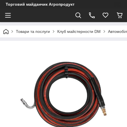
Торговий майданчик Агропродукт
Товари та послуги
Клуб майстерности DM
Автомобіл