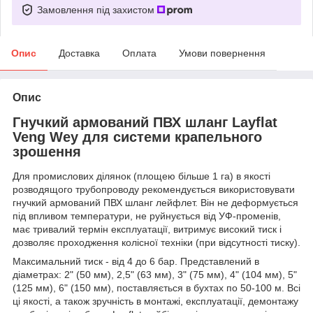
Замовлення під захистом
Опис
Доставка
Оплата
Умови повернення
Опис
Гнучкий армований ПВХ шланг Layflat
Veng Wey для системи крапельного
зрошення
Для промислових ділянок (площею більше 1 га) в якості
розводящого трубопроводу рекомендується використовувати
гнучкий армований ПВХ шланг лейфлет. Він не деформується
під впливом температури, не руйнується від УФ-променів,
має тривалий термін експлуатації, витримує високий тиск і
дозволяє проходження колісної техніки (при відсутності тиску).
Максимальний тиск - від 4 до 6 бар. Представлений в
діаметрах: 2" (50 мм), 2,5" (63 мм), 3" (75 мм), 4" (104 мм), 5"
(125 мм), 6" (150 мм), поставляється в бухтах по 50-100 м. Всі
ці якості, а також зручність в монтажі, експлуатації, демонтажу