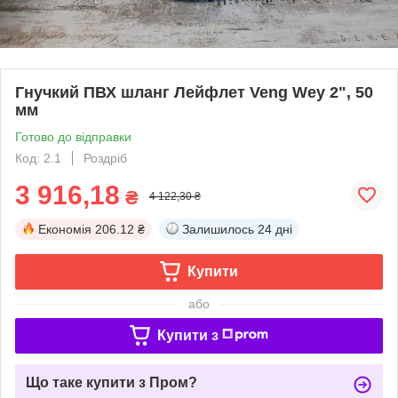
Гнучкий ПВХ шланг Лейфлет Veng Wey 2", 50
мм
Готово до відправки
Код: 2.1
Роздріб
3 916,18
₴
4 122,30 ₴
Економія
206.12 ₴
Залишилось
24 дні
Купити
або
Купити з
Що таке купити з Пром?