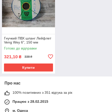
Гнучкий ПВХ шланг Лейфлет
Veng Wey 6", 150 мм
Готово до відправки
321,10
₴
338 ₴
Купити
Про нас
100% позитивних з 351 відгука за рік
Працює з 28.02.2015
м. Одеса