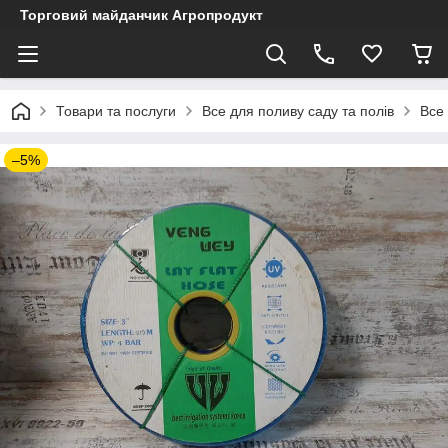
Торговий майданчик Агропродукт
Товари та послуги
Все для поливу саду та полів
Все
–5%