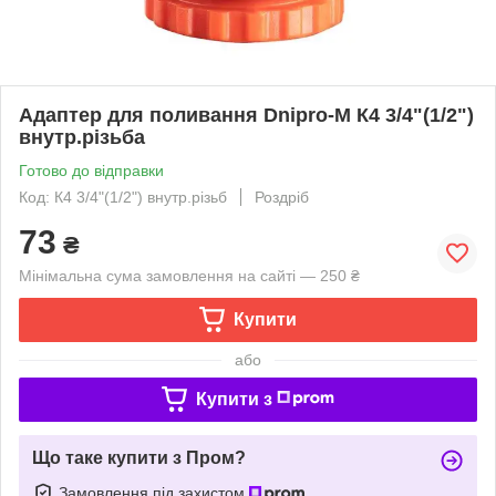
Адаптер для поливання Dnipro-M К4 3/4"(1/2")
внутр.різьба
Готово до відправки
Код: К4 3/4"(1/2") внутр.різьб
Роздріб
73
₴
Мінімальна сума замовлення на сайті — 250 ₴
Купити
або
Купити з
Що таке купити з Пром?
Замовлення під захистом