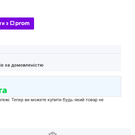
ти з
нів
за домовленістю
атежі. Тепер ви можете купити будь-який товар не