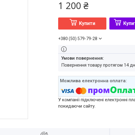
1 200 ₴
Купити
Купи
+380 (50) 579-79-28
повернення товару протягом 14 д
У компанії підключені електронні пл
покидаючи сайту.