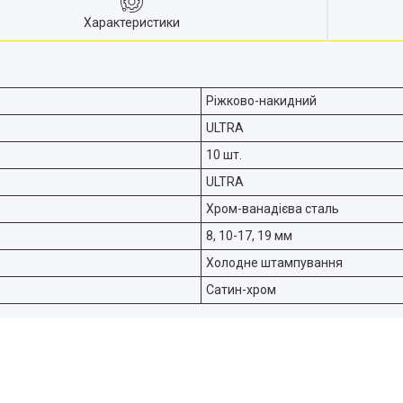
Характеристики
Ріжково-накидний
ULTRA
10 шт.
ULTRA
Хром-ванадієва сталь
8, 10-17, 19 мм
Холодне штампування
Сатин-хром