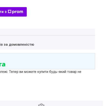
ти з
нів
за домовленістю
атежі. Тепер ви можете купити будь-який товар не