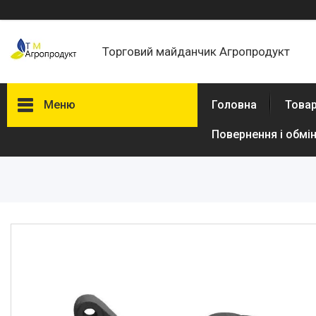
Торговий майданчик Агропродукт
Меню
Головна
Товар
Повернення і обмі
Товари та послуги
Новини
Статті
Про нас
Відгуки
Поширені запитання
Доставка та оплата