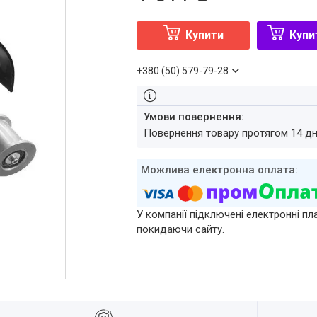
Купити
Купи
+380 (50) 579-79-28
повернення товару протягом 14 д
У компанії підключені електронні пл
покидаючи сайту.