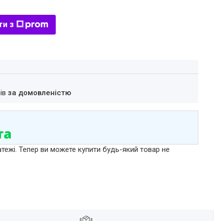
ти з
нів
за домовленістю
атежі. Тепер ви можете купити будь-який товар не