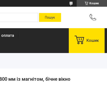
Кошик
і оплата
Кошик
800 мм із магнітом, бічне вікно