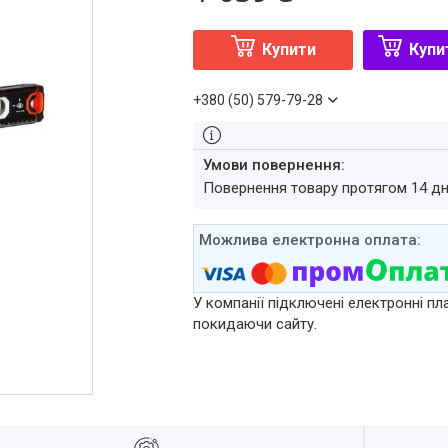
Купити
Купи
+380 (50) 579-79-28
повернення товару протягом 14 д
У компанії підключені електронні пл
покидаючи сайту.