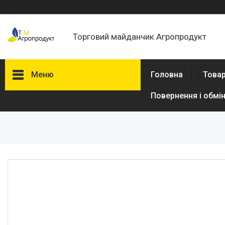
Торговий майданчик Агропродукт
Меню
Головна
Товар
Повернення і обмі
Товари та послуги
Новини
Статті
Про нас
Відгуки
Поширені запитання
Доставка та оплата