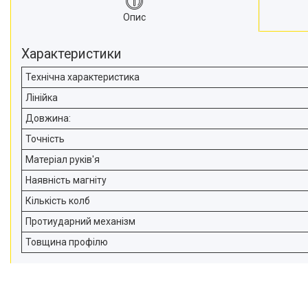
Опис
Характеристики
Технічна характеристика
Лінійка
Довжина:
Точність
Матеріал руків'я
Наявність магніту
Кількість колб
Протиударний механізм
Товщина профілю