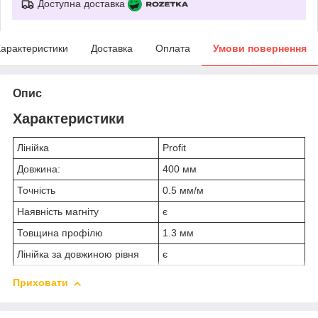
Доступна доставка
арактеристики
Доставка
Оплата
Умови повернення
Опис
Характеристики
Лінійка
Profit
Довжина:
400 мм
Точність
0.5 мм/м
Наявність магніту
є
Товщина профілю
1.3 мм
Лінійка за довжиною рівня
є
Приховати