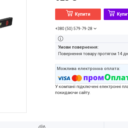
Купити
Купи
+380 (50) 579-79-28
повернення товару протягом 14 д
У компанії підключені електронні пл
покидаючи сайту.