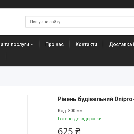
и та послуги
Про нас
Контакти
Доставка 
н
Рівень будівельний Dnipro
Код:
800 мм
Готово до відправки
625 ₴