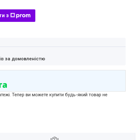
ти з
нів
за домовленістю
атежі. Тепер ви можете купити будь-який товар не