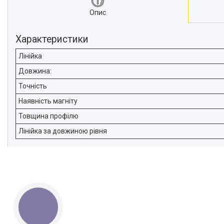
Опис
Характеристики
Лінійка
Довжина:
Точність
Наявність магніту
Товщина профілю
Лінійка за довжиною рівня
КНОПКА
ЗВ'ЯЗКУ