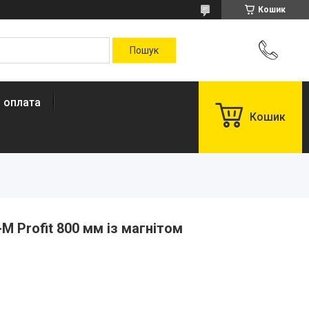
Кошик
і оплата
Кошик
-M Profit 800 мм із магнітом