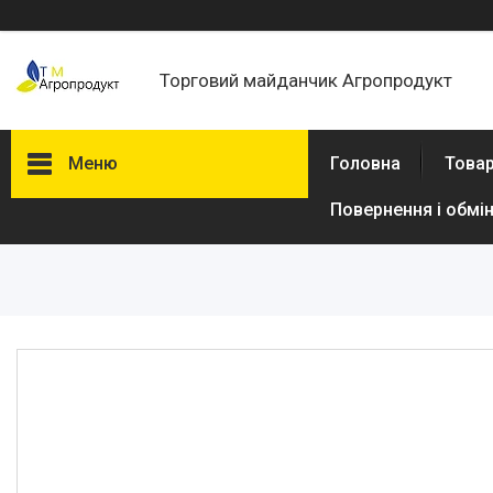
Торговий майданчик Агропродукт
Меню
Головна
Товар
Повернення і обмі
Товари та послуги
Новини
Статті
Про нас
Відгуки
Поширені запитання
Доставка та оплата