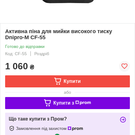
Активна піна для мийки високого тиску
Dnipro-M CF-55
Готово до відправки
Код: CF-55
Роздріб
1 060
₴
Купити
або
Купити з
Що таке купити з Пром?
Замовлення під захистом