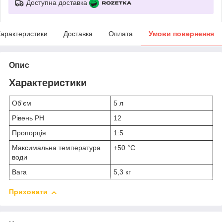
Доступна доставка
арактеристики
Доставка
Оплата
Умови повернення
Опис
Характеристики
Об'єм
5 л
Рівень PH
12
Пропорція
1:5
Максимальна температура
+50 °С
води
Вага
5,3 кг
Приховати