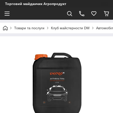
Торговий майданчик Агропродукт
Товари та послуги
Клуб майстерности DM
Автомобіл