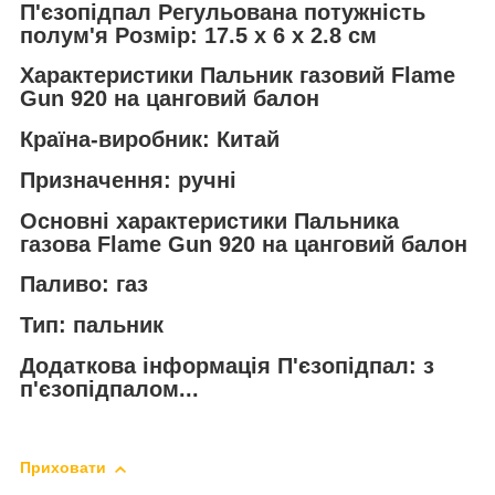
П'єзопідпал Регульована потужність
полум'я Розмір: 17.5 х 6 х 2.8 см
Характеристики Пальник газовий Flame
Gun 920 на цанговий балон
Країна-виробник: Китай
Призначення: ручні
Основні характеристики Пальника
газова Flame Gun 920 на цанговий балон
Паливо: газ
Тип: пальник
Додаткова інформація П'єзопідпал: з
п'єзопідпалом...
Приховати