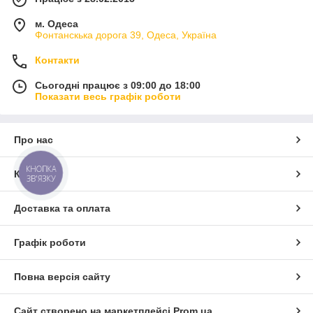
м. Одеса
Фонтанскька дорога 39, Одеса, Україна
Контакти
Сьогодні працює з 09:00 до 18:00
Показати весь графік роботи
Про нас
КНОПКА
Контакти
ЗВ'ЯЗКУ
Доставка та оплата
Графік роботи
Повна версія сайту
Сайт створено на маркетплейсі
Prom.ua