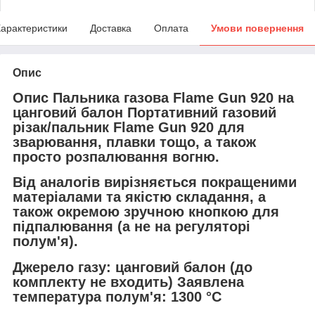
арактеристики
Доставка
Оплата
Умови повернення
Опис
Опис Пальника газова Flame Gun 920 на
цанговий балон Портативний газовий
різак/пальник Flame Gun 920 для
зварювання, плавки тощо, а також
просто розпалювання вогню.
Від аналогів вирізняється покращеними
матеріалами та якістю складання, а
також окремою зручною кнопкою для
підпалювання (а не на регуляторі
полум'я).
Джерело газу: цанговий балон (до
комплекту не входить) Заявлена
температура полум'я: 1300 °C