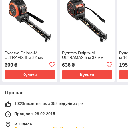
Рулетка Dnipro-M
Рулетка Dnipro-M
Руле
ULTRAFIX 8 м 32 мм
ULTRAMAX 5 м 32 мм
м 1
600
636
195
₴
₴
Купити
Купити
Про нас
100% позитивних з 352 відгуків за рік
Працює з 28.02.2015
м. Одеса