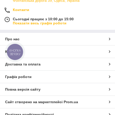
Фонтанскька дорога 39, Одеса, Україна
Контакти
Сьогодні працює з 10:00 до 15:00
Показати весь графік роботи
Про нас
КНОПКА
Контакти
ЗВ'ЯЗКУ
Доставка та оплата
Графік роботи
Повна версія сайту
Сайт створено на маркетплейсі
Prom.ua
Політика конфіденційності