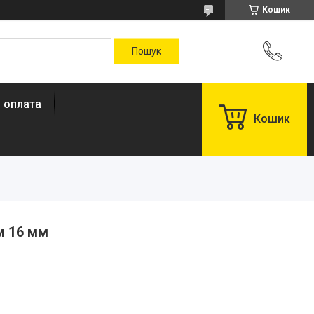
Кошик
і оплата
Кошик
 м 16 мм