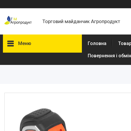
Торговий майданчик Агропродукт
Меню
Головна
Товар
Повернення і обмі
Товари та послуги
Новини
Статті
Про нас
Відгуки
Поширені запитання
Доставка та оплата