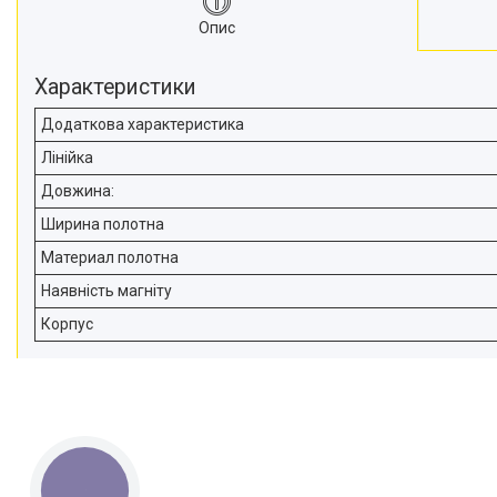
Опис
Характеристики
Додаткова характеристика
Лінійка
Довжина:
Ширина полотна
Материал полотна
Наявність магніту
Корпус
КНОПКА
ЗВ'ЯЗКУ