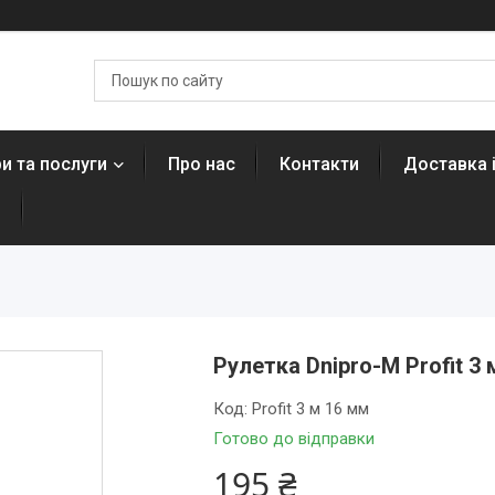
и та послуги
Про нас
Контакти
Доставка 
н
Рулетка Dnipro-M Profit 3
Код:
Profit 3 м 16 мм
Готово до відправки
195 ₴