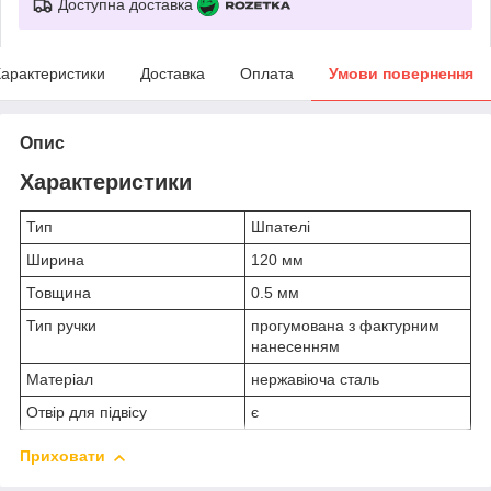
Доступна доставка
арактеристики
Доставка
Оплата
Умови повернення
Опис
Характеристики
Тип
Шпателі
Ширина
120 мм
Товщина
0.5 мм
Тип ручки
прогумована з фактурним
нанесенням
Матеріал
нержавіюча сталь
Отвір для підвісу
є
Приховати