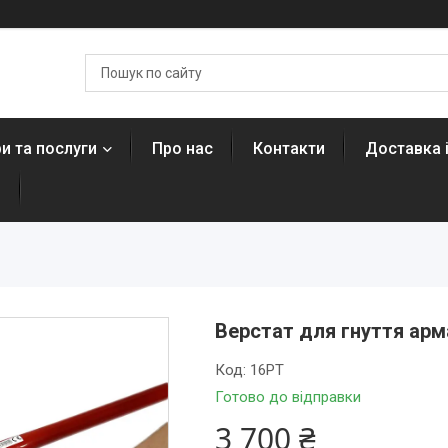
и та послуги
Про нас
Контакти
Доставка 
н
Верстат для гнуття ар
Код:
16PT
Готово до відправки
3 700 ₴