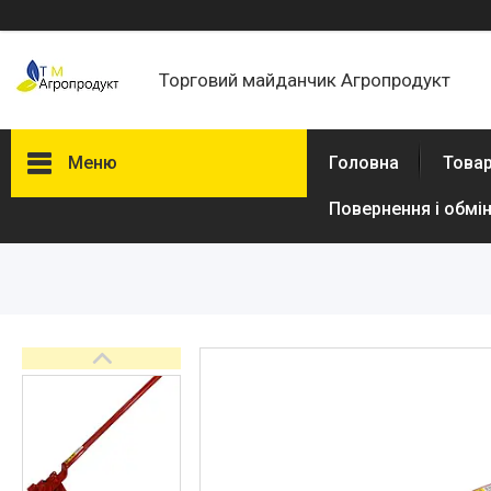
Торговий майданчик Агропродукт
Меню
Головна
Товар
Повернення і обмі
Товари та послуги
Новини
Статті
Про нас
Відгуки
Поширені запитання
Доставка та оплата