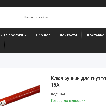
и та послуги
Про нас
Контакти
Доставка 
н
Ключ ручний для гнутт
16А
Код:
16A
Готово до відправки