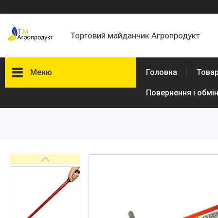
Торговий майданчик Агропродукт
Меню
Головна
Товар
Повернення і обмі
Товари та послуги
Новини
Статті
Про нас
Відгуки
Поширені запитання
Доставка та оплата