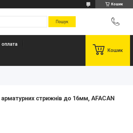
Кошик
і оплата
Кошик
я арматурних стрижнів до 16мм, AFACAN