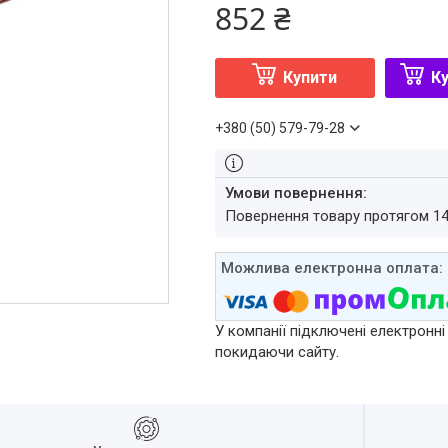
852 ₴
Купити
Ку
+380 (50) 579-79-28
повернення товару протягом 1
У компанії підключені електронні
покидаючи сайту.