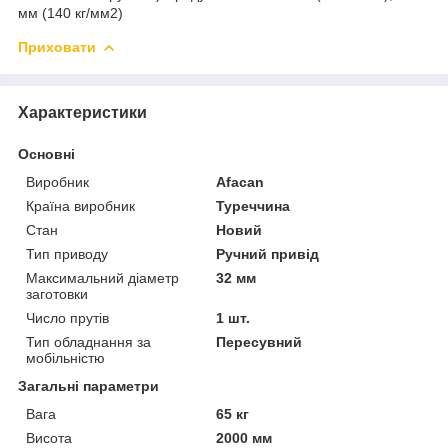
мм (140 кг/мм2)
Приховати
Характеристики
Основні
Виробник
Afacan
Країна виробник
Туреччина
Стан
Новий
Тип приводу
Ручний привід
Максимальний діаметр
32 мм
заготовки
Число прутів
1 шт.
Тип обладнання за
Пересувний
мобільністю
Загальні параметри
Вага
65 кг
Висота
2000 мм