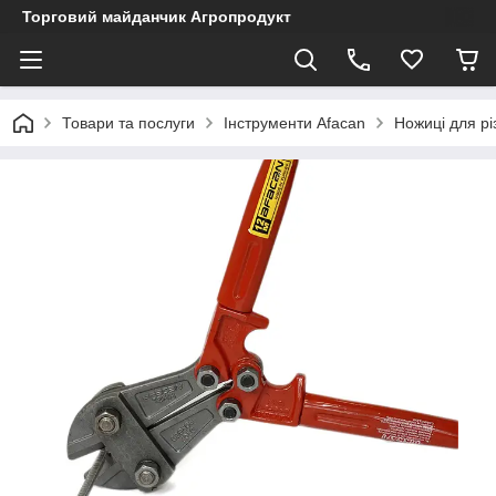
Торговий майданчик Агропродукт
Товари та послуги
Інструменти Afacan
Ножиці для рі