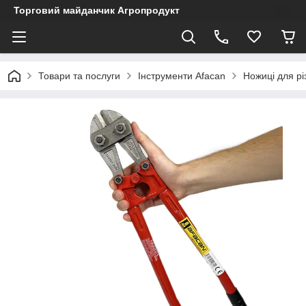
Торговий майданчик Агропродукт
Товари та послуги
Інструменти Afacan
Ножиці для рі