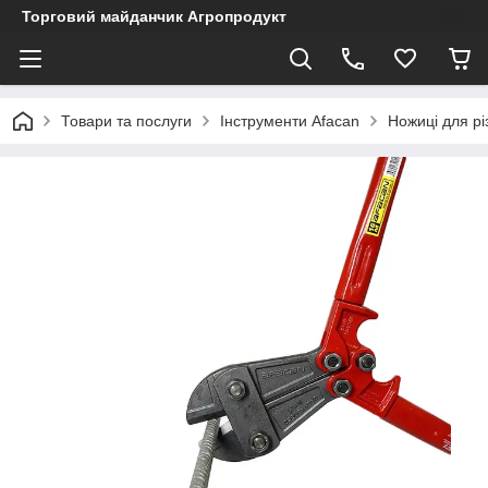
Торговий майданчик Агропродукт
Товари та послуги
Інструменти Afacan
Ножиці для рі