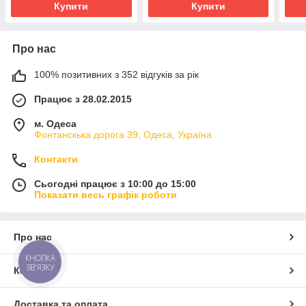
Купити
Купити
Про нас
100% позитивних з 352 відгуків за рік
Працює з 28.02.2015
м. Одеса
Фонтанскька дорога 39, Одеса, Україна
Контакти
Сьогодні працює з 10:00 до 15:00
Показати весь графік роботи
Про нас
КНОПКА
ЗВ'ЯЗКУ
Контакти
Доставка та оплата