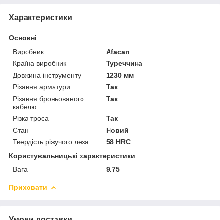
Характеристики
Основні
Виробник
Afacan
Країна виробник
Туреччина
Довжина інструменту
1230 мм
Різання арматури
Так
Різання броньованого
Так
кабелю
Різка троса
Так
Стан
Новий
Твердість ріжучого леза
58 HRC
Користувальницькі характеристики
Вага
9.75
Приховати
Умови доставки