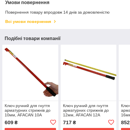
Умови повернення
Повернення товару впродовж 14 днів за домовленістю
Всі умови повернення
Подібні товари компанії
Ключ ручний для гнуття
Ключ ручний для гнуття
Ключ
арматурних стрижнів до
арматурних стрижнів до
арма
10мм, AFACAN 10А
12мм, AFACAN 12А
16м
609
717
852
₴
₴