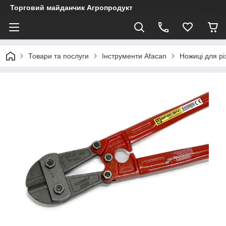
Торговий майданчик Агропродукт
Товари та послуги
Інструменти Afacan
Ножиці для рі