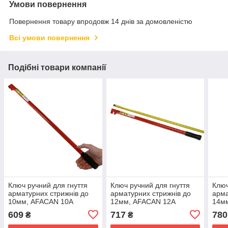
Умови повернення
Повернення товару впродовж 14 днів за домовленістю
Всі умови повернення
Подібні товари компанії
Ключ ручний для гнуття
Ключ ручний для гнуття
Ключ
арматурних стрижнів до
арматурних стрижнів до
арма
10мм, AFACAN 10А
12мм, AFACAN 12А
14м
609
717
780
₴
₴