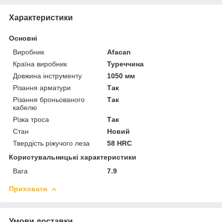
Характеристики
Основні
Виробник
Afacan
Країна виробник
Туреччина
Довжина інструменту
1050 мм
Різання арматури
Так
Різання броньованого
Так
кабелю
Різка троса
Так
Стан
Новий
Твердість ріжучого леза
58 HRC
Користувальницькі характеристики
Вага
7.9
Приховати
Умови доставки