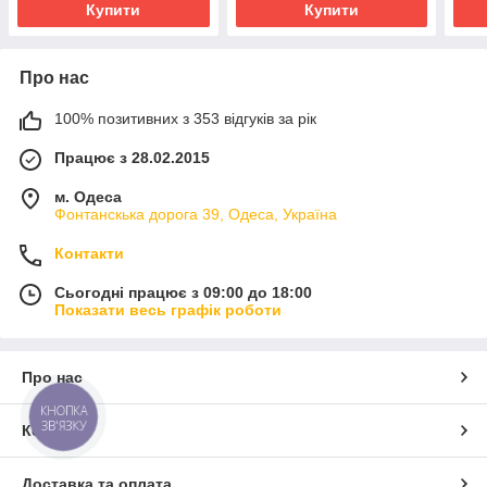
Купити
Купити
Про нас
100% позитивних з 353 відгуків за рік
Працює з 28.02.2015
м. Одеса
Фонтанскька дорога 39, Одеса, Україна
Контакти
Сьогодні працює з 09:00 до 18:00
Показати весь графік роботи
Про нас
КНОПКА
ЗВ'ЯЗКУ
Контакти
Доставка та оплата