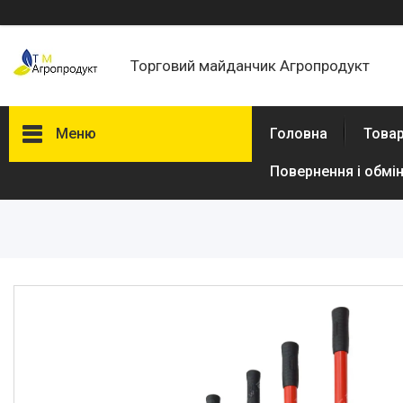
Торговий майданчик Агропродукт
Меню
Головна
Товар
Повернення і обмі
Товари та послуги
Новини
Статті
Про нас
Відгуки
Поширені запитання
Доставка та оплата