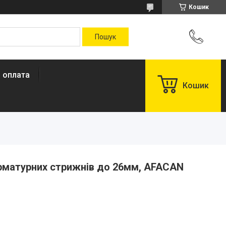
Кошик
і оплата
Кошик
арматурних стрижнів до 26мм, AFACAN