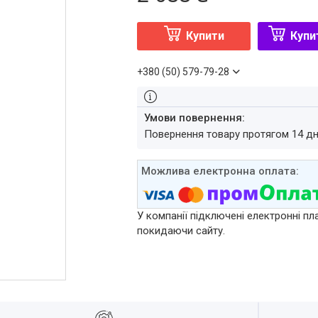
Купити
Купи
+380 (50) 579-79-28
повернення товару протягом 14 д
У компанії підключені електронні пл
покидаючи сайту.