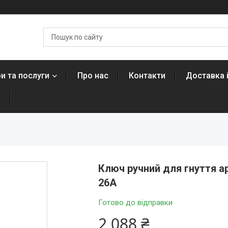
и та послуги
Про нас
Контакти
Доставка 
н
Ключ ручний для гнуття 
26А
Готово до відправки
2 088 ₴