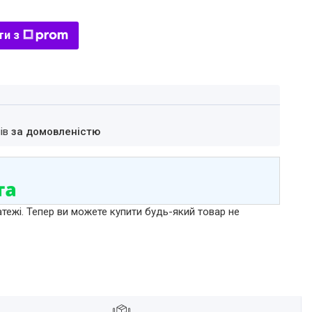
ти з
нів
за домовленістю
атежі. Тепер ви можете купити будь-який товар не