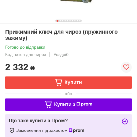
Прижимний ключ для чироз (пружинного
зажиму)
Готово до відправки
Код: ключ для чироз
Роздріб
2 332
₴
Купити
або
Купити з
Що таке купити з Пром?
Замовлення під захистом