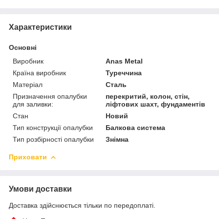
Характеристики
Основні
Виробник
Anas Metal
Країна виробник
Туреччина
Матеріал
Сталь
Призначення опалубки
перекритий, колон, стін,
для заливки:
ліфтових шахт, фундаментів
Стан
Новий
Тип конструкції опалубки
Балкова система
Тип розбірності опалубки
Знімна
Приховати
Умови доставки
Доставка здійснюється тільки по передоплаті.