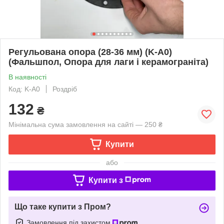
Регульована опора (28-36 мм) (K-A0)
(Фальшпол, Опора для лаги і керамограніта)
В наявності
Код: K-A0
Роздріб
132
₴
Мінімальна сума замовлення на сайті — 250 ₴
Купити
або
Купити з
Що таке купити з Пром?
Замовлення під захистом