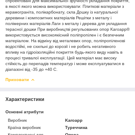
спроектовані для максимальної зручності укладання покриття,
в якості якого можна використовувати: Плиткові матеріали з
керамограніта, полікарбонату, скла Дошку із натуральної
деревини і композитних матеріалів Решітки з металу і
полімерних матеріалів Лаги з металу і дерева для укладання
терасної дошки При виробництві регульованих опор Karoapp®
використовується високоякісний поліпропілен і є безпечним
матеріалом. На відміну від металевих опор, поліпропіленові
водостійкі, не схильні до корозії і не робить негативного
впливу на гідроізоляційні покриття будь-якого виду навіть в
процесі тривалої експлуатації. Цей матеріал має високу
стійкість до перепадів температур і може експлуатуватися в
діапазоні від -35 до +40 С.
Приховати
Характеристики
Основні атрибути
Виробник
Karoapp
Країна виробник
Туреччина
Комплектуючі для
Опора