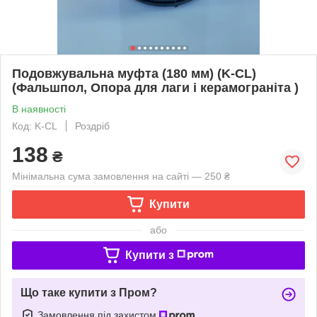
Подовжувальна муфта (180 мм) (K-CL)
(Фальшпол, Опора для лаги і керамограніта )
В наявності
Код: K-CL
Роздріб
138
₴
Мінімальна сума замовлення на сайті — 250 ₴
Купити
або
Купити з
Що таке купити з Пром?
Замовлення під захистом