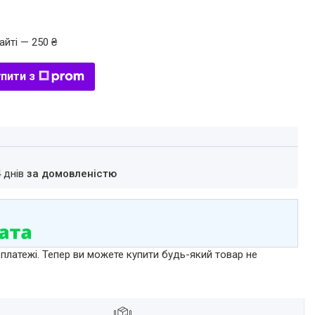
айті — 250 ₴
пити з
4 днів
за домовленістю
 платежі. Тепер ви можете купити будь-який товар не