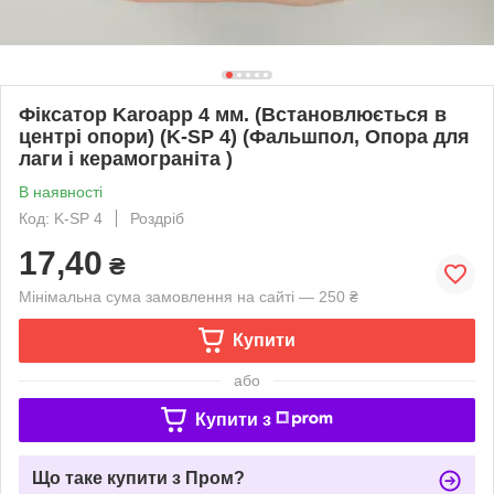
Фіксатор Karoapp 4 мм. (Встановлюється в
центрі опори) (K-SP 4) (Фальшпол, Опора для
лаги і керамограніта )
В наявності
Код: K-SP 4
Роздріб
17,40
₴
Мінімальна сума замовлення на сайті — 250 ₴
Купити
або
Купити з
Що таке купити з Пром?