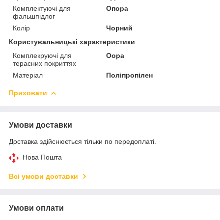
Комплектуючі для
Опора
фальшпідлог
Колір
Чорний
Користувальницькі характеристики
Комплекруючі для
Оора
терасних покриттях
Матеріал
Поліпропілен
Приховати
Умови доставки
Доставка здійснюється тільки по передоплаті.
Нова Пошта
Всі умови доставки
Умови оплати