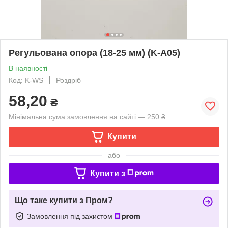
Регульована опора (18-25 мм) (K-A05)
В наявності
Код: K-WS
Роздріб
58,20
₴
Мінімальна сума замовлення на сайті — 250 ₴
Купити
або
Купити з
Що таке купити з Пром?
Замовлення під захистом