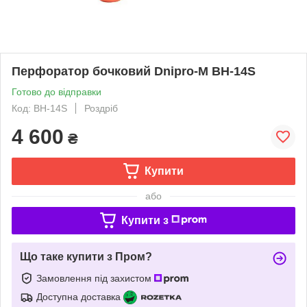
Перфоратор бочковий Dnipro-M BH-14S
Готово до відправки
Код: BH-14S
Роздріб
4 600
₴
Купити
або
Купити з
Що таке купити з Пром?
Замовлення під захистом
Доступна доставка