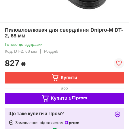
Пиловловлювач для свердління Dnipro-M DT-
2, 68 мм
Готово до відправки
Код: DT-2, 68 мм
Роздріб
827
₴
Купити
або
Купити з
Що таке купити з Пром?
Замовлення під захистом