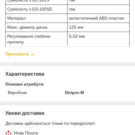
Сумісність з GL-145S
так
Сумісність з GS-160SE
так
Матеріал
антистатичний ABS пластик
Макс. діаметр диска
125 мм
Регулювання глибини
5-32 мм
пропилу
Приховати
Характеристики
Основні атрибути
Виробник
Dnipro-M
Умови доставки
Доставка здійснюється тільки по передоплаті.
Нова Пошта