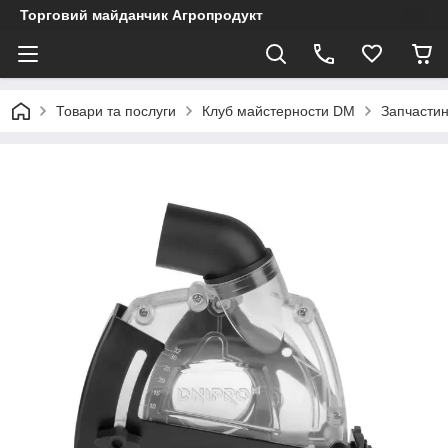
Торговий майданчик Агропродукт
Товари та послуги
Клуб майстерности DM
Запчастин