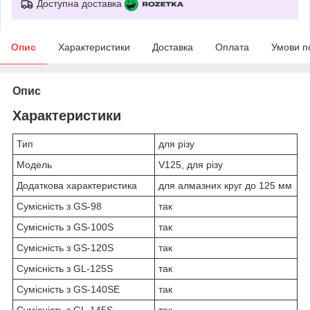
Доступна доставка
Опис
Характеристики
Доставка
Оплата
Умови п
Опис
Характеристики
Тип
для різу
Модель
V125, для різу
Додаткова характеристика
для алмазних круг до 125 мм
Сумісність з GS-98
так
Сумісність з GS-100S
так
Сумісність з GS-120S
так
Сумісність з GL-125S
так
Сумісність з GS-140SE
так