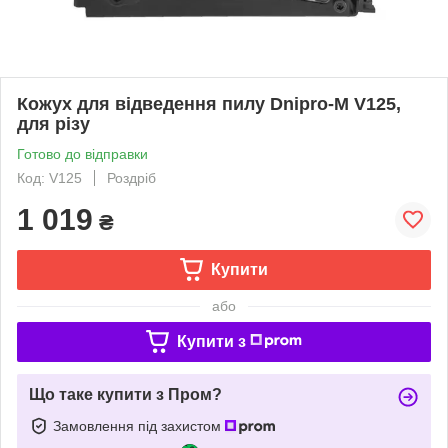
Кожух для відведення пилу Dnipro-M V125,
для різу
Готово до відправки
Код: V125
Роздріб
1 019
₴
Купити
або
Купити з
Що таке купити з Пром?
Замовлення під захистом