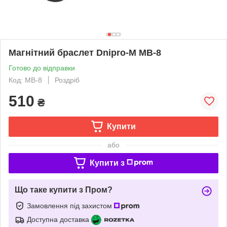
Магнітний браслет Dnipro-M МВ-8
Готово до відправки
Код: МВ-8
Роздріб
510
₴
Купити
або
Купити з
Що таке купити з Пром?
Замовлення під захистом
Доступна доставка