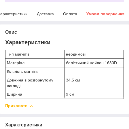
арактеристики
Доставка
Оплата
Умови повернення
Опис
Характеристики
Тип магнітів
неодимові
Матеріал
балістичний нейлон 1680D
Кількість магнітів
Довжина в розгорнутому
34,5 см
вигляді
Ширина
9 см
Приховати
Характеристики