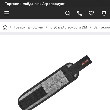
Торговий майданчик Агропродукт
Товари та послуги
Клуб майстерности DM
Запчастин