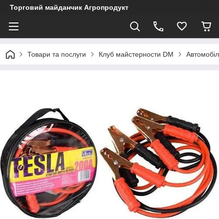
Торговий майданчик Агропродукт
Товари та послуги
Клуб майстерности DM
Автомобіл