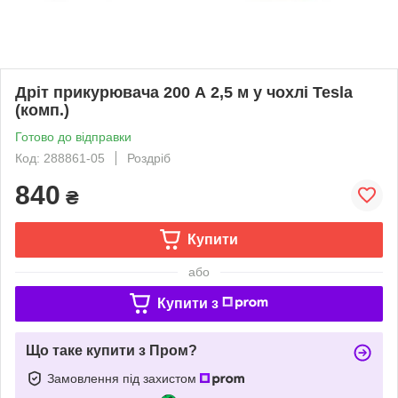
Дріт прикурювача 200 А 2,5 м у чохлі Tesla
(комп.)
Готово до відправки
Код: 288861-05
Роздріб
840
₴
Купити
або
Купити з
Що таке купити з Пром?
Замовлення під захистом