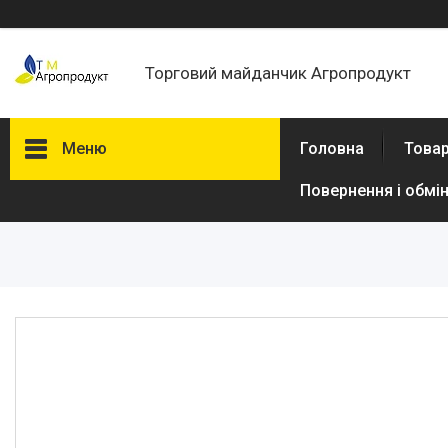
Торговий майданчик Агропродукт
Меню
Головна
Товар
Повернення і обмі
Товари та послуги
Новини
Статті
Про нас
Відгуки
Поширені запитання
Доставка та оплата