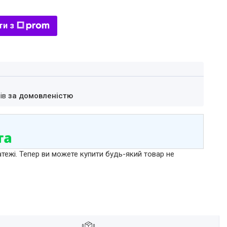
ти з
нів
за домовленістю
атежі. Тепер ви можете купити будь-який товар не