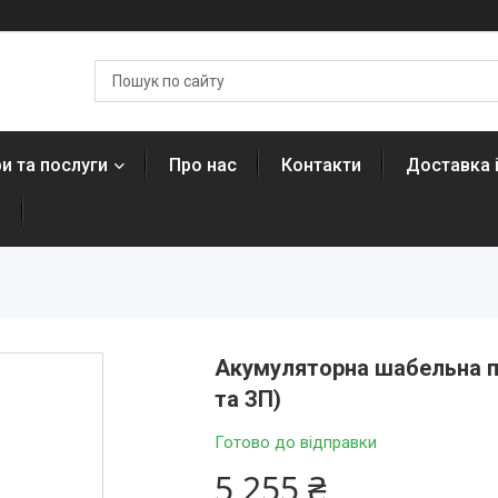
и та послуги
Про нас
Контакти
Доставка 
н
Акумуляторна шабельна п
та ЗП)
Готово до відправки
5 255 ₴