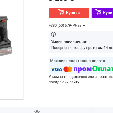
Купити
Купи
+380 (50) 579-79-28
повернення товару протягом 14 д
У компанії підключені електронні пл
покидаючи сайту.