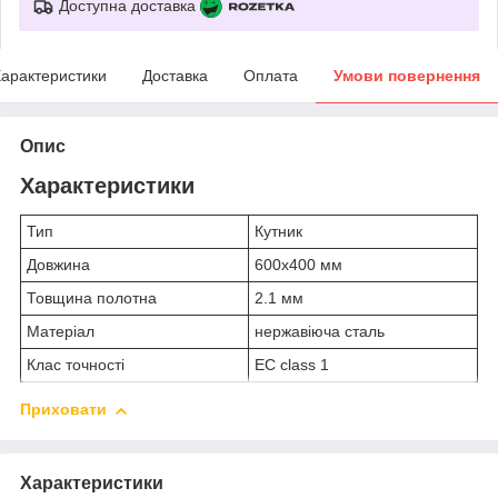
Доступна доставка
арактеристики
Доставка
Оплата
Умови повернення
Опис
Характеристики
Тип
Кутник
Довжина
600х400 мм
Товщина полотна
2.1 мм
Матеріал
нержавіюча сталь
Клас точності
EC class 1
Приховати
Характеристики