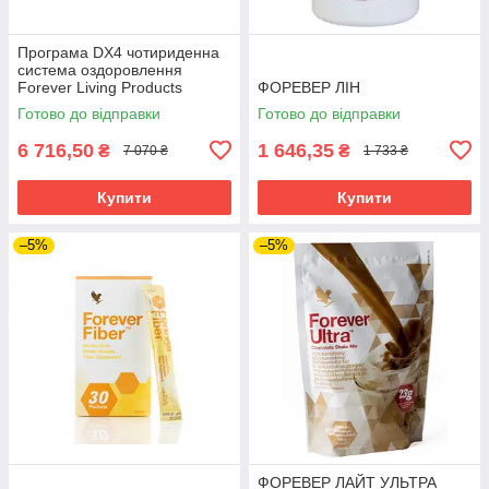
Програма DX4 чотириденна
система оздоровлення
Forever Living Products
ФОРЕВЕР ЛІН
(Форевера)
Готово до відправки
Готово до відправки
6 716,50
1 646,35
₴
₴
7 070 ₴
1 733 ₴
Купити
Купити
–5%
–5%
ФОРЕВЕР ЛАЙТ УЛЬТРА