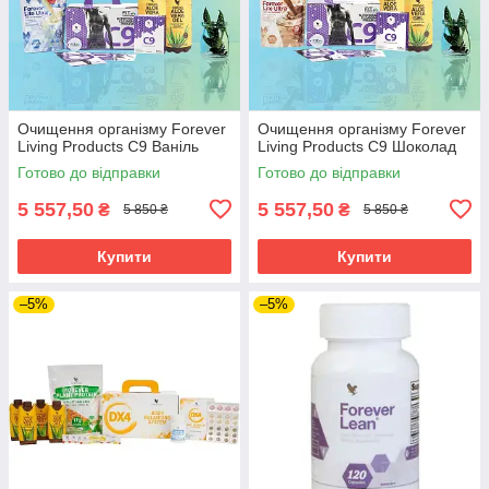
Очищення організму Forever
Очищення організму Forever
Living Products С9 Ваніль
Living Products С9 Шоколад
Готово до відправки
Готово до відправки
5 557,50
5 557,50
₴
₴
5 850 ₴
5 850 ₴
Купити
Купити
–5%
–5%