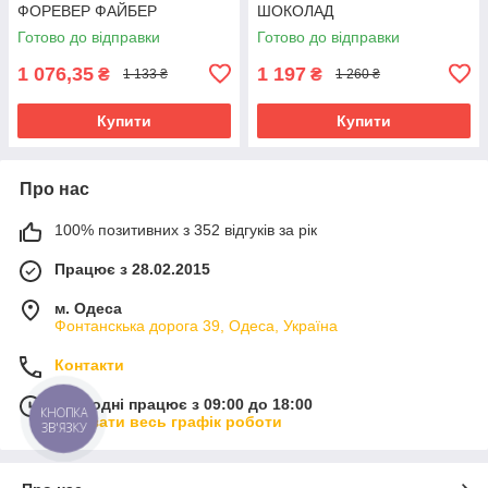
ФОРЕВЕР ФАЙБЕР
ШОКОЛАД
Готово до відправки
Готово до відправки
1 076,35
1 197
₴
₴
1 133 ₴
1 260 ₴
Купити
Купити
Про нас
100% позитивних з 352 відгуків за рік
Працює з 28.02.2015
м. Одеса
Фонтанскька дорога 39, Одеса, Україна
Контакти
Сьогодні працює з 09:00 до 18:00
КНОПКА
Показати весь графік роботи
ЗВ'ЯЗКУ