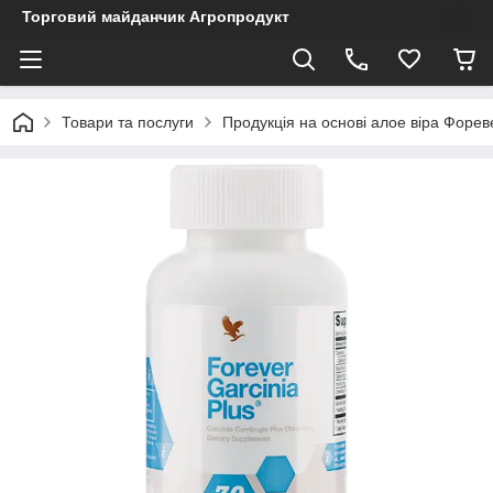
Торговий майданчик Агропродукт
Товари та послуги
Продукція на основі алое віра Форев