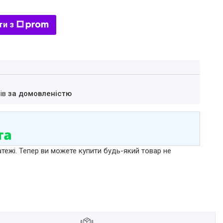
ти з
нів
за домовленістю
атежі. Тепер ви можете купити будь-який товар не