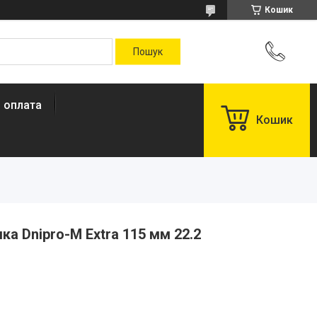
Кошик
і оплата
Кошик
а Dnipro-M Extra 115 мм 22.2