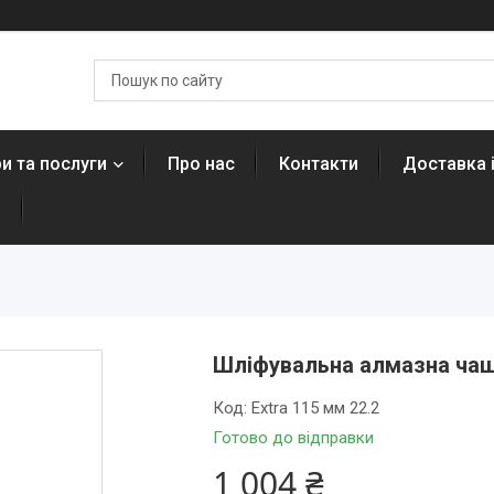
и та послуги
Про нас
Контакти
Доставка 
н
Шліфувальна алмазна чашк
Код:
Extra 115 мм 22.2
Готово до відправки
1 004 ₴