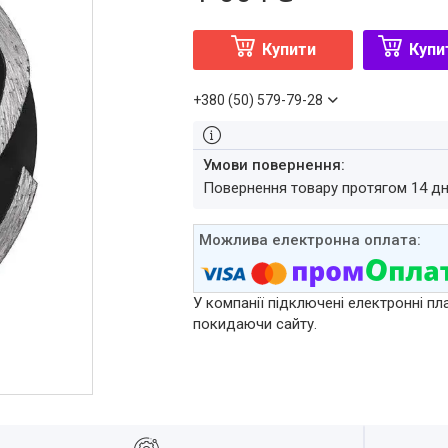
Купити
Купи
+380 (50) 579-79-28
повернення товару протягом 14 д
У компанії підключені електронні пл
покидаючи сайту.