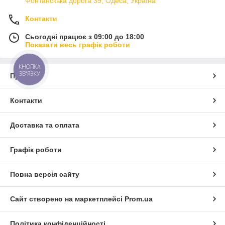
Фонтанскька дорога 39, Одеса, Україна
Контакти
Сьогодні працює з 09:00 до 18:00
Показати весь графік роботи
КНОПКА
ЗВ'ЯЗКУ
Про нас
Контакти
Доставка та оплата
Графік роботи
Повна версія сайту
Сайт створено на маркетплейсі
Prom.ua
Політика конфіденційності