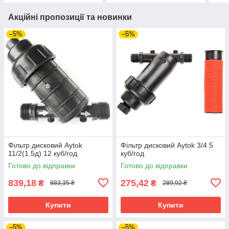
Акційні пропозиції та новинки
–5%
–5%
Фільтр дисковий Aytok
Фільтр дисковий Aytok 3/4 5
11/2(1.5д) 12 куб/год
куб/год
Готово до відправки
Готово до відправки
839,18
275,42
₴
₴
883,35 ₴
289,92 ₴
Купити
Купити
–5%
–5%