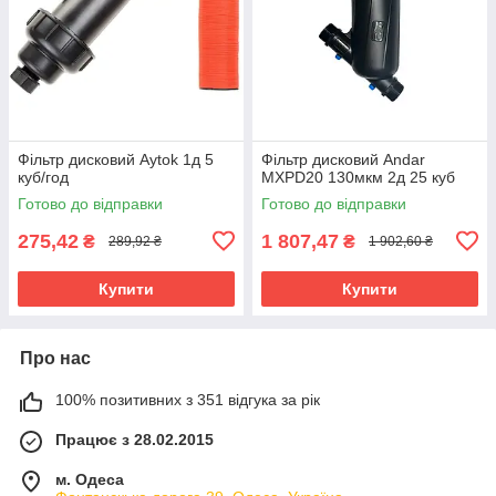
Фільтр дисковий Aytok 1д 5
Фільтр дисковий Andar
куб/год
MXPD20 130мкм 2д 25 куб
Готово до відправки
Готово до відправки
275,42
1 807,47
₴
₴
289,92 ₴
1 902,60 ₴
Купити
Купити
Про нас
100% позитивних з 351 відгука за рік
Працює з 28.02.2015
м. Одеса