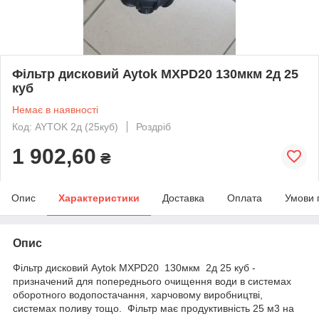
Фільтр дисковий Aytok MXPD20 130мкм 2д 25
куб
Немає в наявності
Код: AYTOK 2д (25куб)
Роздріб
1 902,60
₴
Опис
Характеристики
Доставка
Оплата
Умови 
Опис
Фільтр дисковий Aytok MXPD20 130мкм 2д 25 куб -
призначений для попереднього очищення води в системах
оборотного водопостачання, харчовому виробництві,
системах поливу тощо. Фільтр має продуктивність 25 м3 на