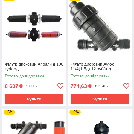
Фільтр дисковий Andar 4д 100
Фільтр дисковий Aytok
куб/год
11/4(1.5д).12 куб/год
Готово до відправки
Готово до відправки
8 607
774,63
₴
₴
9 060 ₴
815,40 ₴
Купити
Купити
–5%
–5%