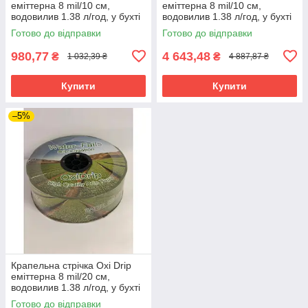
еміттерна 8 mil/10 см,
еміттерна 8 mil/10 см,
водовилив 1.38 л/год, у бухті
водовилив 1.38 л/год, у бухті
500 м
2500 м
Готово до відправки
Готово до відправки
980,77
4 643,48
₴
₴
1 032,39 ₴
4 887,87 ₴
Купити
Купити
–5%
Крапельна стрічка Oxi Drip
еміттерна 8 mil/20 см,
водовилив 1.38 л/год, у бухті
2500 м
Готово до відправки