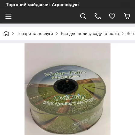
Торговий майданчик Агропродукт
Товари та послуги
Все для поливу саду та полів
Все