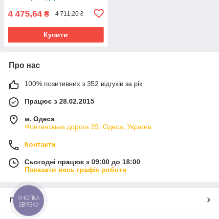
4 475,64
₴
4 711,20 ₴
Купити
Про нас
100% позитивних з 352 відгуків за рік
Працює з 28.02.2015
м. Одеса
Фонтанскька дорога 39, Одеса, Україна
Контакти
Сьогодні працює з 09:00 до 18:00
Показати весь графік роботи
КНОПКА
Про нас
ЗВ'ЯЗКУ