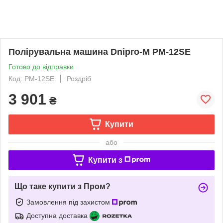
Полірувальна машина Dnipro-M PM-12SE
Готово до відправки
Код: PM-12SE
Роздріб
3 901
₴
Купити
або
Купити з
Що таке купити з Пром?
Замовлення під захистом
Доступна доставка