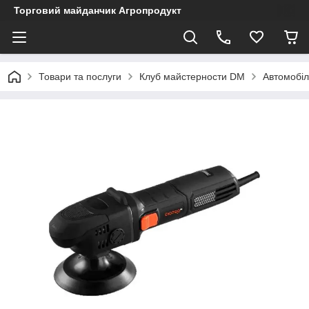
Торговий майданчик Агропродукт
Товари та послуги
Клуб майстерности DM
Автомобіл