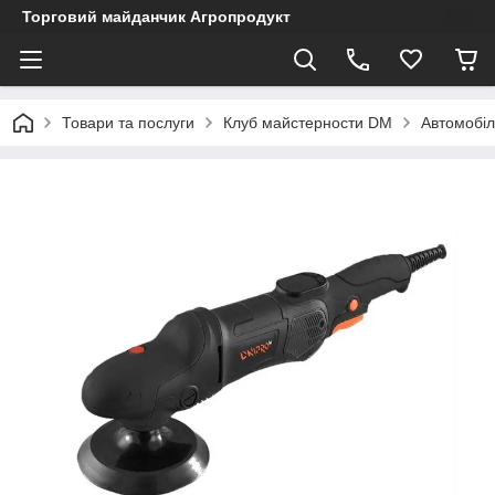
Торговий майданчик Агропродукт
Товари та послуги
Клуб майстерности DM
Автомобіл