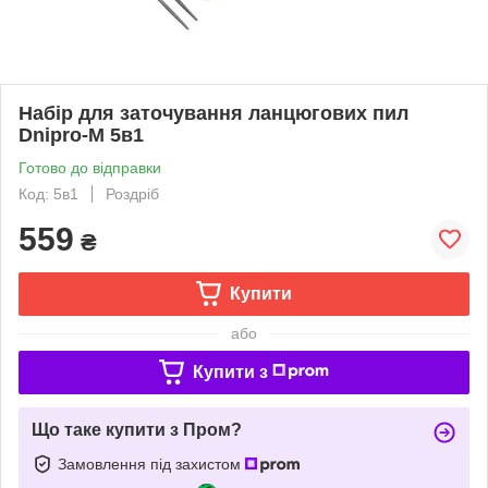
Набір для заточування ланцюгових пил
Dnipro-M 5в1
Готово до відправки
Код: 5в1
Роздріб
559
₴
Купити
або
Купити з
Що таке купити з Пром?
Замовлення під захистом