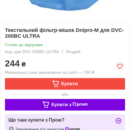
Текстильний фільтр-мішок Dnipro-M для DVC-
200BC ULTRA
Готово до відправки
Код: для DVC-200BC ULTRA
Роздріб
244
₴
Мінімальна сума замовлення на сайті — 250 ₴
Купити
або
Купити з
Що таке купити з Пром?
Замовлення під захистом