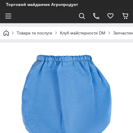
Торговий майданчик Агропродукт
Товари та послуги
Клуб майстерности DM
Запчастин