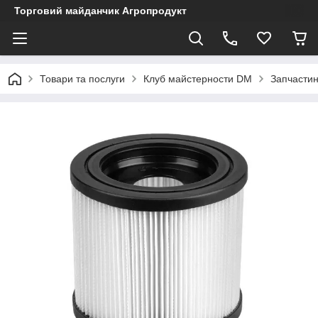
Торговий майданчик Агропродукт
Товари та послуги
Клуб майстерности DM
Запчастин