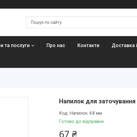
и та послуги
Про нас
Контакти
Доставка 
н
Напилок для заточування 
Код:
Напилок 4.8 мм
Готово до відправки
67 ₴