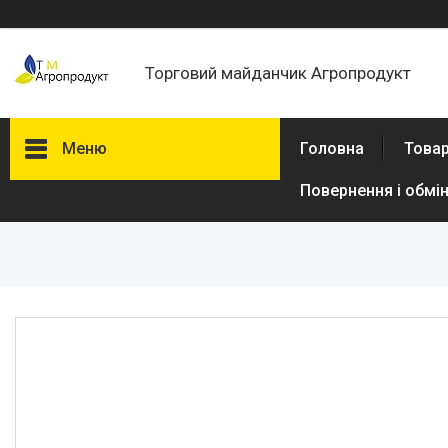
Торговий майданчик Агропродукт
Меню
Головна
Товар
Повернення і обмі
Товари та послуги
Новини
Статті
Про нас
Відгуки
Поширені запитання
Доставка та оплата